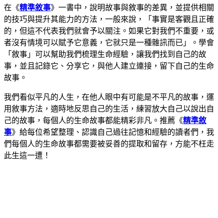
在《
精準敘事
》一書中，說明故事與敘事的差異，並提供相關
的技巧與提升其能力的方法，一般來說，「事實是客觀且正確
的，但這不代表我們就會予以關注。如果它對我們不重要，或
者沒有情境可以賦予它意義，它就只是一種雜訊而已」。學會
「敘事」可以幫助我們梳理生命經驗，讓我們找到自己的故
事，並且記錄它、分享它，與他人建立連接，留下自己的生命
故事。
我們看似平凡的人生，在他人眼中有可能是不平凡的故事，運
用敘事方法，適時地反思自己的生活，練習放大自己以說出自
己的故事，每個人的生命故事都能精彩非凡。推薦《
精準敘
事
》給每位希望整理、認識自己過往記憶和經驗的讀者們，我
們每個人的生命故事都需要被妥善的提取和留存，方能不枉走
此生這一遭！