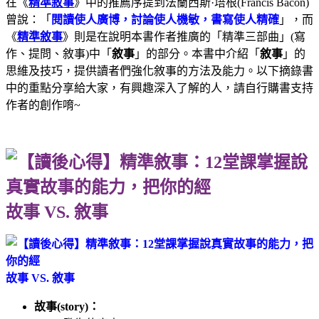
在《
精準敘事
》中的推薦序提到法蘭西斯·培根(Francis Bacon)
曾說：「
閱讀使人廣博，討論使人機敏，書寫使人精確
」，而
《
精準敘事
》則是在說明本書作者推廣的「精準三部曲」(寫
作、提問、敘事)中「
敘事
」的部分。本書中介紹「
敘事
」的
思維及技巧，提供讀者們強化敘事的方法及能力。以下摘錄書
中的重點分享給大家，有興趣深入了解的人，請自行購書支持
作者的創作唷~
故事 VS. 敘事
故事 VS. 敘事
故事(story)：