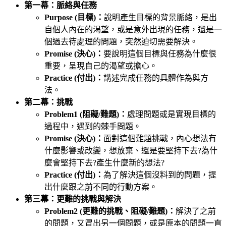
第一幕：脈絡與任務
Purpose (目標)：
說明產生目標的背景脈絡，是出
自個人內在的渴望，或是意外出現的任務，還是一
個過去待處理的問題，突然迫切需要解決。
Promise (決心)：
要說明這個目標與任務為什麼很
重要，呈現自己的渴望或擔心。
Practice (付出)：
講述完成任務的具體作為與方
法。
第二幕：挑戰
Problem1 (阻礙/難題)：
處理問題或是實現目標的
過程中，遇到的棘手問題。
Promise (決心)
：
面對這個難題挑戰，內心想法有
什麼影響或改變，想放棄、還是要堅持下去?為什
麼會堅持下去?產生什麼新的想法?
Practice (付出)
：
為了解決這個沒料到的問題，提
出什麼跟之前不同的行動方案。
第三幕：更難的挑戰與解決
​​​​​​​Problem2 (更難的挑戰、阻礙/難題)：
解決了之前
的問題，又冒出另一個問題，或是原本的問題一直