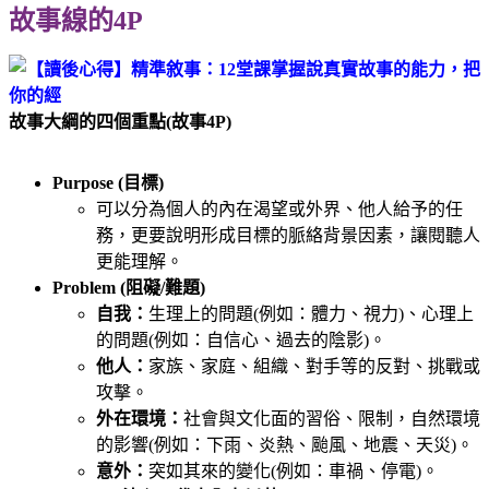
故事線的4P
故事大綱的四個重點(故事4P)
Purpose (目標)
可以分為個人的內在渴望或外界、他人給予的任
務，更要說明形成目標的脈絡背景因素，讓閱聽人
更能理解。
Problem (阻礙/難題)
自我：
生理上的問題(例如：體力、視力)、心理上
的問題(例如：自信心、過去的陰影)。
他人：
家族、家庭、組織、對手等的反對、挑戰或
攻擊。
外在環境：
社會與文化面的習俗、限制，自然環境
的影響(例如：下雨、炎熱、颱風、地震、天災)。
意外：
突如其來的變化(例如：車禍、停電)。