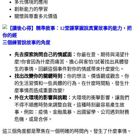
多元情境的應用
創新能力的學習
關懷與尊重多元價值
三個練習說故事的角度
先去探索詢問自己的情感面：
你最在意、期待與渴望什
麼?你會因為什麼而痛苦、擔心與害怕?試著找出具體發
生的事情，回顧這個事件對你的情感帶來什麼變化。
找出改變你的關鍵時刻：
你的想法、價值觀或觀念，你
的生活習慣和一些具體的行為，在什麼時間點、發生什
麼事情而造成重要改變?
外在大環境的影響與挑戰：
大環境的衝擊影響，讓我們
不得不順應時勢來調整自我，這種時刻最容易產生故
事，例如：疫情、金融風暴、出國留學、公司遇到財務
危機，或是合併。
這三個角度都是聚焦在一個明確的時間內，發生了什麼事情。