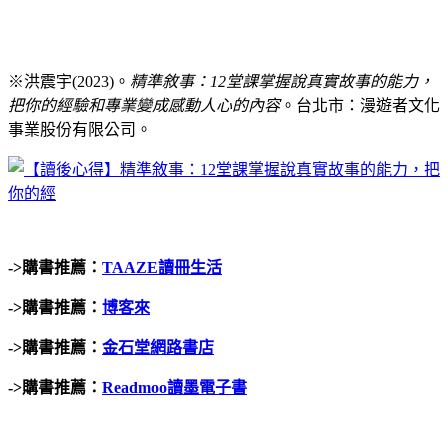
※洪震宇
(2023)
。
精準敘事：12堂課掌握說真實故事的能力，
把你的經驗和專業變成感動人心的內容
。台北市：漫遊者文化
事業股份有限公司。
->
購書推薦：
TAAZE
讀冊生活
->
購書推薦：
博客來
->
購書推薦：
金石堂網路書店
->
購書推薦：
Readmoo讀墨電子書