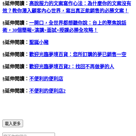
§延伸閱讀：
高說服力的文案寫作心法：為什麼你的文案沒有
效？教你潛入顧客內心世界，寫出真正能銷售的必勝文案！
§延伸閱讀：
一開口，全世界都想聽你說：台上的聚焦說話
術，30個簡報×演講×面試×授課必勝全攻略！
§延伸閱讀：
聖誕小豬
§延伸閱讀：
歡迎光臨夢境百貨：您所訂購的夢已銷售一空
§延伸閱讀：
歡迎光臨夢境百貨2：找回不再做夢的人
§延伸閱讀：
不便利的便利店
§延伸閱讀：
不便利的便利店2
載入更多