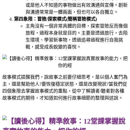
或是他人不知道的事物做出有效溝通與宣傳。創新
與溝通常常是一體兩面，但也可以各自獨立。
第四象限：冒險/探索模式(簡稱冒險模式)
主角沒有一個非常具體的目標，探索冒險反而像個
旅程，過程本身就是目的。主要是透過旅行，去陌
生環境、學習新事物，透過追尋過程進行自我挑
戰，感受成長蛻變的喜悅。
故事模式提醒我們，說故事之前要仔細思考，是以個人奮鬥為
主，還是幫助他人?要恢復穩定狀態，還是改變現狀?當我們從
四個象限去掌握故事模式的重點，從中了解讀者/聽者對各種
故事模式的期待，才知道如何進行故事細節的整理與述說。