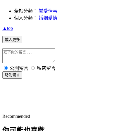
全站分類：
戀愛情事
個人分類：
婚姻愛情
▲top
載入更多
公開留言
私密留言
發佈留言
Recommended
你可能也喜歡