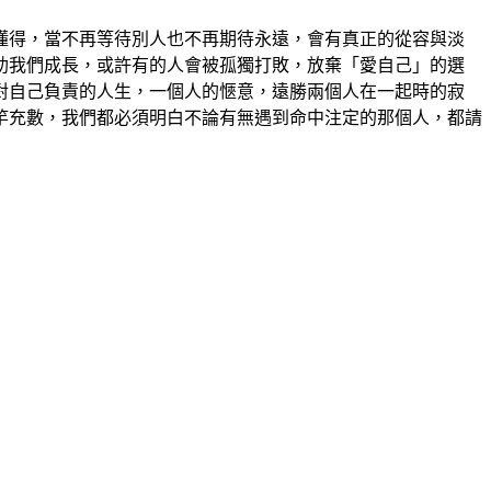
懂得，當不再等待別人也不再期待永遠，會有真正的從容與淡
助我們成長，或許有的人會被孤獨打敗，放棄「愛自己」的選
對自己負責的人生，一個人的愜意，遠勝兩個人在一起時的寂
竽充數，我們都必須明白不論有無遇到命中注定的那個人，都請