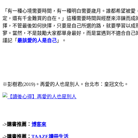
「有一種心境需要時間，有一種明白需要歲月。誰都希望被愛
定，還有千金難買的自在。」這種需要時間與經歷來淬鍊而成
擇，不管最後如何抉擇，只要是自己所選的路，就要學習以成
寥。當然，不是鼓勵大家都單身最好，而是當遇到不適合自己
謹記「
最該愛的人是自己
」。
※彭樹君(2019)。再愛的人也是別人。台北市：皇冠文化。
->購書推薦：
博客來
->購書推薦：
TAAZE讀冊生活