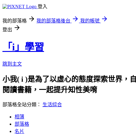
登入
我的部落格
我的部落格後台
我的帳號
登出
「i」學習
跳到主文
小我( i )是為了以虛心的態度探索世界，
閱讀書籍，一起提升知性美唷
部落格全站分類：
生活綜合
相簿
部落格
名片