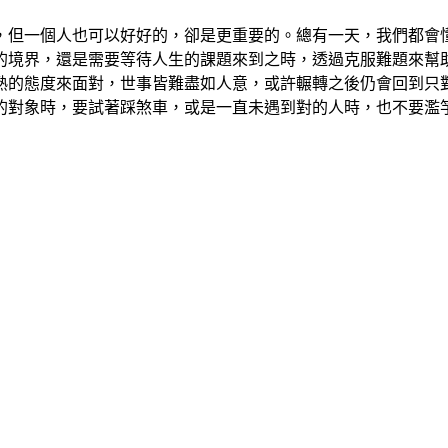
，但一個人也可以好好的，卻是更重要的。總有一天，我們都會
的境界，還是需要等待人生的課題來到之時，透過克服難題來幫
熟的態度來面對，世事皆難盡如人意，或許輾轉之後仍會回到只
的對象時，要試著踩煞車，或是一直未遇到對的人時，也不要濫