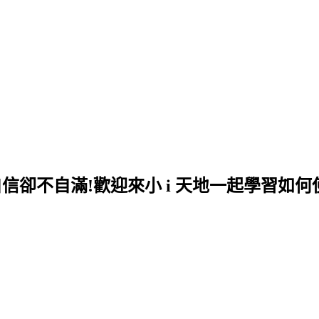
自信卻不自滿!歡迎來小 i 天地一起學習如