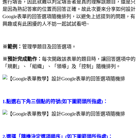
進行填答，因此就難以判定填答者是真的理解該題目，還是只
是因為熟記答案的位置而回答正確。故此次要來分享如何設計
Google表單的回答選項隨機排列，以避免上述提到的問題，有
興趣或有此困擾的人不妨一起試試看吧~
※範例：
管理學題目及回答選項。
※預計完成動作：
每次開啟該表單的題目時，讓回答選項中的
「規劃」、「組織」、「領導」及「控制」隨機排列。
1.點選右下角三個點的符號(如下圖箭頭所指處)：
2.選擇「隨機決定選項順序」(如下圖箭頭所指處)：