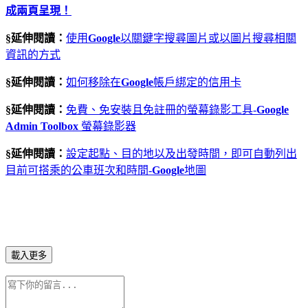
成兩頁呈現！
§延伸閱讀：
使用
Google
以關鍵字搜尋圖片或以圖片搜尋相關
資訊的方式
§延伸閱讀：
如何移除在
Google
帳戶綁定的信用卡
§延伸閱讀：
免費、免安裝且免註冊的螢幕錄影工具-
Google
Admin Toolbox
螢幕錄影器
§延伸閱讀：
設定起點、目的地以及出發時間，即可自動列出
目前可搭乘的公車班次和時間-
Google
地圖
載入更多