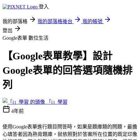
登入
我的部落格
我的部落格後台
我的帳號
登出
Google表單
數位生活
【Google表單教學】設計
Google表單的回答選項隨機排
列
「i」學習
4年前
使用Google表單進行題目問答時，如果是題庫類的問題，最擔
心填答者因為熟背題庫，就依照對於答案所在位置的既定印象