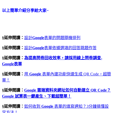
以上簡單介紹分享給大家~
§延伸閱讀：
設計
Google
表單的問題隨機排列
§延伸閱讀：
設計
Google
表單依據選填的回答跳題作答
§延伸閱讀：
為提高問卷回收效率，請採用線上問卷調查
-
Google
表單
§延伸閱讀：
用
Google
表單內建功能快速生成 QR Code，超簡
單！
§延伸閱讀：
Google 雲端資料夾網址如何自動建立 QR Code？
Google 試算表一鍵產生、下載超簡單！
§延伸閱讀：
如何收到
Google
表單的填寫通知？3分鐘搞懂設
定方法！