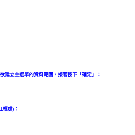
選擇欲建立主選單的資料範圍，接著按下「確定」：
紅框處)：