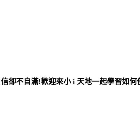
自信卻不自滿!歡迎來小 i 天地一起學習如