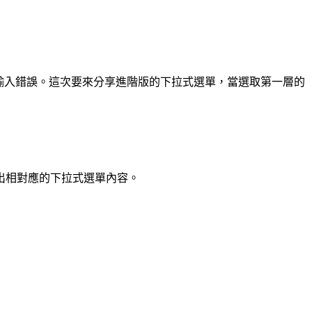
輸入錯誤。這次要來分享進階版的下拉式選單，當選取第一層的
出相對應的下拉式選單內容。