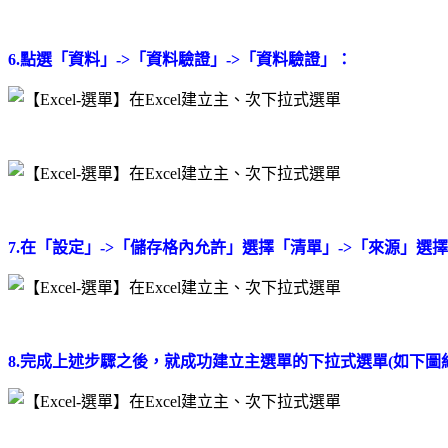
6.點選「資料」->「資料驗證」->「資料驗證」：
7.在「設定」->「儲存格內允許」選擇「清單」->「來源」
8.完成上述步驟之後，就成功建立主選單的下拉式選單(如下圖