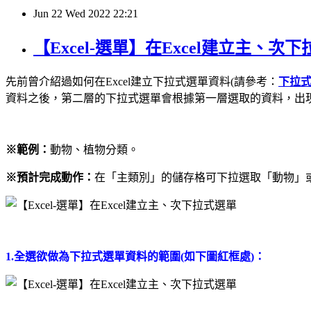
Jun
22
Wed
2022
22:21
【Excel-選單】在Excel建立主、次
先前曾介紹過如何在Excel建立下拉式選單資料(請參考：
下拉
資料之後，第二層的下拉式選單會根據第一層選取的資料，出
※範例：
動物、植物分類
。
※預計完成動作：
在「主類別」的儲存格可下拉選取「動物」
1.全選欲做為下拉式選單資料的範圍(如下圖紅框處)：