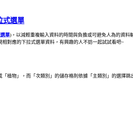
下拉式選單
式選單
)，以減輕重複輸入資料的時間與負擔或可避免人為的資料
現相對應的下拉式選單資料，
有興趣的人不妨一起試試看吧~
或「植物」，而「次類別」的儲存格則依據「主類別」的選擇跳