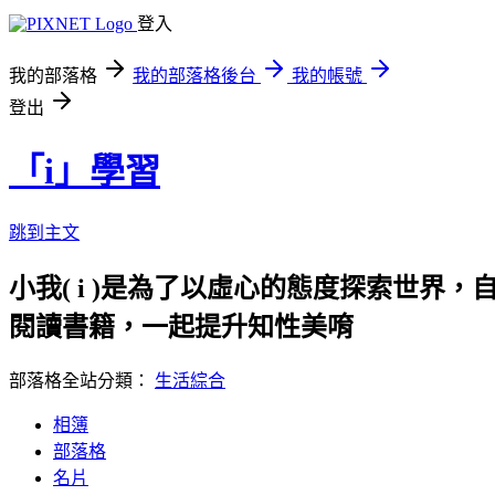
登入
我的部落格
我的部落格後台
我的帳號
登出
「i」學習
跳到主文
小我( i )是為了以虛心的態度探索世界，
閱讀書籍，一起提升知性美唷
部落格全站分類：
生活綜合
相簿
部落格
名片