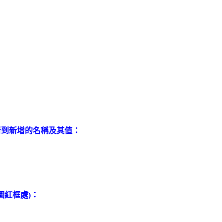
看到新增的名稱及其值：
圖紅框處)：