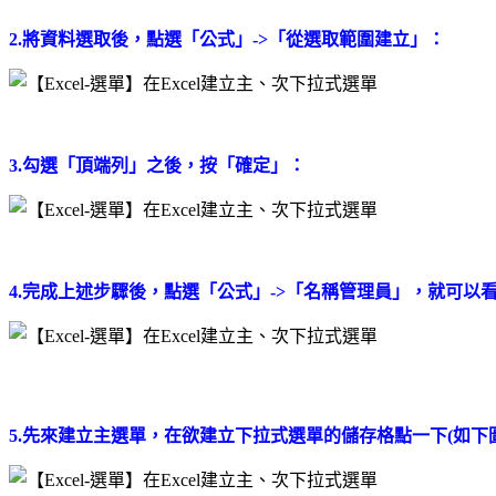
2.將資料選取後，點選「公式」->「從選取範圍建立」：
3.勾選「頂端列」之後，按「確定」：
4.完成上述步驟後，
點選「公式」->「名稱管理員」，就可以
5.先來建立主選單，在欲建立下拉式選單的儲存格點一下(如下