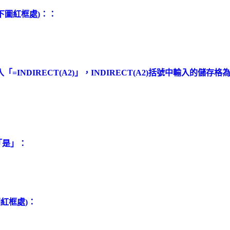
下圖紅框處)：：
「=INDIRECT(A2)」，INDIRECT(A2)括號中輸入的
「是」：
紅框處)：