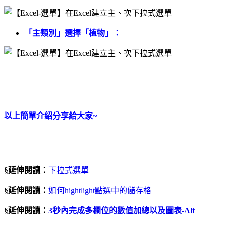
「主類別」選擇「植物」：
以上簡單介紹分享給大家~
§延伸閱讀：
下拉式選單
§延伸閱讀：
如何hightlight點選中的儲存格
§延伸閱讀：
3
秒內完成多欄位的數值加總以及圖表
-Alt