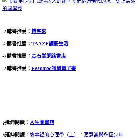
->
購書推薦：
博客來
->
購書推薦：
TAAZE
讀冊生活
->
購書推薦：
金石堂網路書店
->
購書推薦：
Readmoo讀墨電子書
§延伸閱讀：
人生圖書館
§延伸閱讀：
故事裡的心理學（上）：潛意識與永恆少年