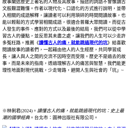
故事闡述歷史上著名的人物及其故事，描述的詞語不會像讀古
文般艱澀難懂。作者以現代化、口語化的方式進行說明，並帶
入相關的成語解釋，讓讀者可以利用瑣碎的時間閱讀故事，也
能以輕鬆的方式學習相關成語，很適合普羅大眾閱讀。而從古
人發生的事件、應對的方式以及最後的結局，我們可以從中學
習古人的優點，並反思其未盡之處，讓我們的人生可以少走許
多冤枉路。推薦《
讀懂古人的痛，就能跳過現代的坑
》給喜歡
閱讀故事的讀者們，一起藉由他人的人生經歷，共同學習成
長，讓人與人之間的交流不因時空而受限。歷史不是過去的故
事，而是未來的指南，透過理解古人的痛苦與智慧，我們能更
理性地面對現代挑戰，少走彎路，避開人生與社會的「坑」~
※林俐君
(2024)
。
讀懂古人的痛，就能跳過現代的坑：史上最
潮的國學經典
。台北市：圓神出版社有限公司。