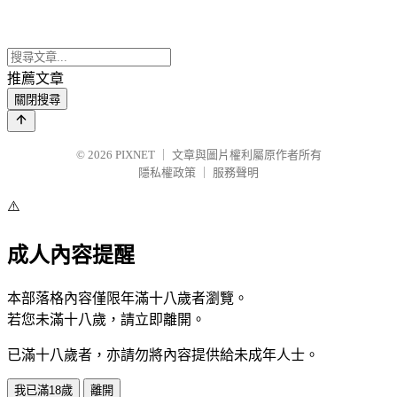
推薦文章
關閉搜尋
© 2026
PIXNET
｜
文章與圖片權利屬原作者所有
隱私權政策
｜
服務聲明
⚠️
成人內容提醒
本部落格內容僅限年滿十八歲者瀏覽。
若您未滿十八歲，請立即離開。
已滿十八歲者，亦請勿將內容提供給未成年人士。
我已滿18歲
離開