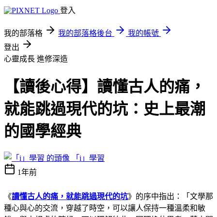
登入
我的部落格
我的部落格後台
我的帳號
登出
心靈成長
進修深造
【讀後心得】讀懂古人的痛，
就能跳過現代的坑：史上最潮
的國學經典
「i」學習
1年前
《
讀懂古人的痛，就能跳過現代的坑
》的序中指出：「文學那
種心與心的交流，穿越了時空，可以讓人保持一種溫柔和敏