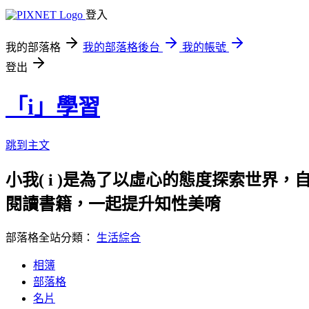
登入
我的部落格
我的部落格後台
我的帳號
登出
「i」學習
跳到主文
小我( i )是為了以虛心的態度探索世界，
閱讀書籍，一起提升知性美唷
部落格全站分類：
生活綜合
相簿
部落格
名片