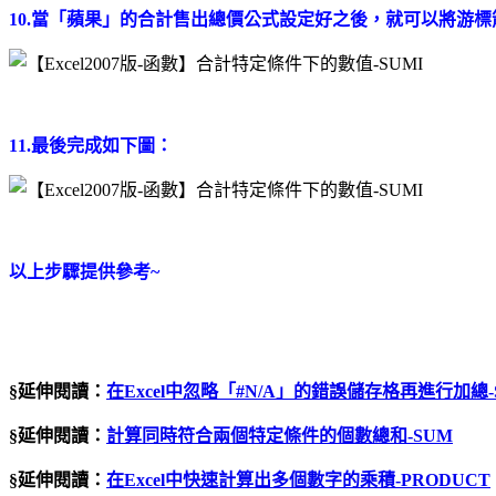
10.當「蘋果」的合計售出總價公式設定好之後，就可以將游
11.最後完成如下圖：
以上步驟提供參考~
§延伸閱讀：
在
Excel
中忽略「
#N/A
」的錯誤儲存格再進行加總
§延伸閱讀：
計算同時符合兩個特定條件的個數總和-SUM
§延伸閱讀：
在Excel中快速計算出多個數字的乘積-PRODUCT