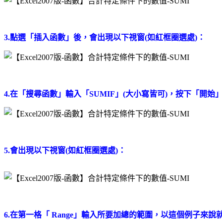
3.點選「插入函數」後，會出現以下視窗(如紅框圈選處)：
4.在「搜尋函數」輸入「SUMIF」(大小寫皆可)，按下「開
5.會出現以下視窗(如紅框圈選處)：
6.在第一格「 Range」輸入所要加總的範圍，以這個例子來說