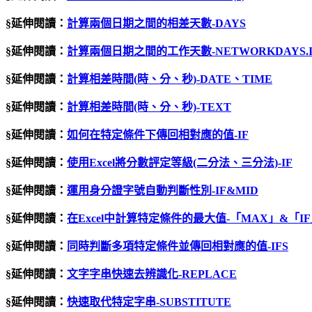
§延伸閱讀：
計算兩個日期之間的相差天數-DAYS
§延伸閱讀：
計算兩個日期之間的工作天數-NETWORKDAYS.I
§延伸閱讀：
計算相差時間
(
時、分、秒
)-DATE
、
TIME
§延伸閱讀：
計算相差時間(時、分、秒)-TEXT
§延伸閱讀：
如何在特定條件下傳回相對應的值-IF
§延伸閱讀：
使用Excel將分數評定等級(二分法、三分法)-IF
§延伸閱讀：
運用身分證字號自動判斷性別-IF&MID
§延伸閱讀：
在Excel中計算特定條件的最大值-「MAX」&「I
§延伸閱讀：
同時判斷多項特定條件並傳回相對應的值-IFS
§延伸閱讀：
文字字串快速去辨識化-REPLACE
§延伸閱讀：
快速取代特定字串-SUBSTITUTE