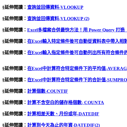
§延伸閱讀：
查詢並回傳資料-VLOOKUP
§延伸閱讀：
查詢並回傳資料-VLOOKUP (2)
§延伸閱讀：
Excel多檔案合併最快方法！用 Power Quer
§延伸閱讀：
在Excel輸入特定條件後可自動從資料表中帶入相對
§延伸閱讀：
在Excel輸入指定條件後可自動列出所有符合條件的資
§延伸閱讀：
在Excel中計算符合特定條件下的平均值-AVERAG
§延伸閱讀：
在Excel中計算符合特定條件下的合計值-SUMPRO
§延伸閱讀：
計算個數-COUNTIF
§延伸閱讀：
計算不含空白的儲存格個數- COUNTA
§延伸閱讀：
計算相差天數、月份或年-DATEDIF
§延伸閱讀：
計算到今天為止的年資-DATEDIF(2)