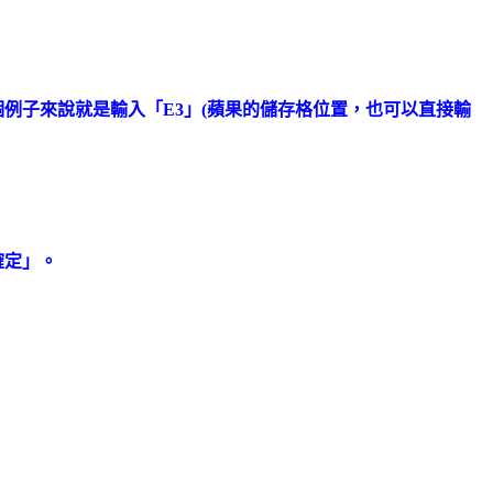
這個例子來說就是輸入「E3」(蘋果的儲存格位置，也可以直接輸
確定」
。