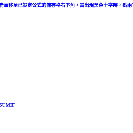
標箭頭移至已設定公式的儲存格右下角，當出現黑色十字時，點兩
-SUMIF