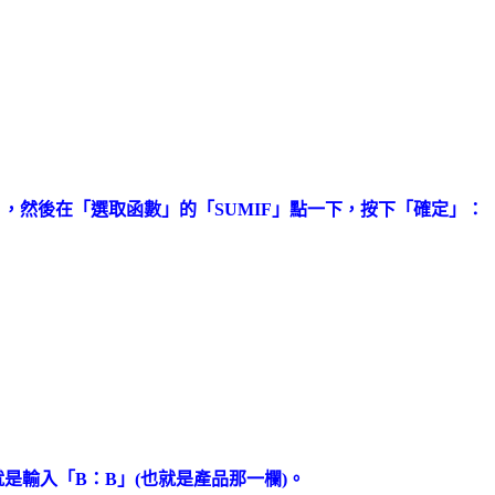
始」，然後在「選取函數」的「SUMIF」點一下，按下「確定」：
就是輸入「B：B
」(也就是產品那一欄)。