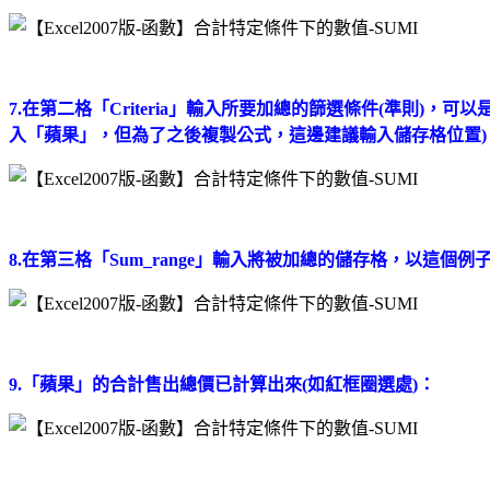
7.在第二格「Criteria」輸入所要加總的篩選條件(準則
入「蘋果」，但為了之後複製公式，這邊建議輸入儲存格位置)
8.在第三格「Sum_range」輸入將被加總的儲存格，以這
9.「蘋果」的合計售出總價已計算出來(如紅框圈選處)
：