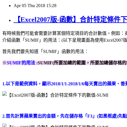
Apr
05
Thu
2018
15:28
【Excel2007版-函數】合計特定條件下
有時候我們可能會需要計算某個特定項目的合計數值，例如：商家
介紹函數「SUMIF」的用法：(以下呈現畫面為使用Excel2007版
首先我們要先知道「SUMIF」函數的用法：
※
SUMIF的用法
:SUMIF(所要加總的範圍，所要加總儲存格
1.以下是範例資料，顯示2018/1/1-2018/1/6每天賣
2.首先計算蘋果賣出的金額，先
在儲存格「F3」(如黑框處)先