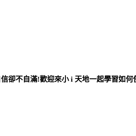
自信卻不自滿!歡迎來小 i 天地一起學習如