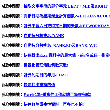
§延伸閱讀：
抽取文字字串的部分字元-LEFT、MID及RIGHT
§延伸閱讀：
判斷日期為星期幾並計算個數-WEEKDAY&COUN
§延伸閱讀：
計算不含六日或特定日期的天數-NETWORKDAY
§延伸閱讀：
自動按分數排名
-RANK
§延伸閱讀：
自動按分數排名- RANK.EQ及RANK.AVG
§延伸閱讀：
快速找出Excel資料中的最大值、前3名或任一指定
§延伸閱讀：
目視化管理活動倒數天數
!
§延伸閱讀：
計算到期日的年月-EDATE
§延伸閱讀：
快速找出重複的值
§延伸閱讀：
Excel必學~重複性工作就讓巨集來完成!
§延伸閱讀：
快速移除重複性資料，再多也不怕
!