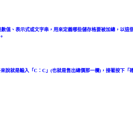
)，可以是數值、表示式或文字串，用來定義哪些儲存格要被加總，以
。
個例子來說就是輸入「C：C」(也就是售出總價那一欄)，接著按下「