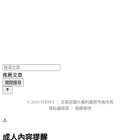
推薦文章
關閉搜尋
© 2026
PIXNET
｜
文章與圖片權利屬原作者所有
隱私權政策
｜
服務聲明
⚠️
成人內容提醒