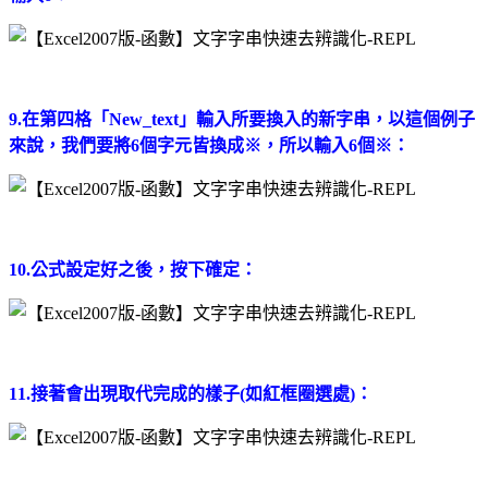
9.在第四格「New_text」輸入所要換入的新字串，以這個例子
來說，我們要將6個字元皆換成※，所以輸入6個※：
10.公式設定好之後，按下確定：
11.接著會出現取代完成的樣子(如紅框圈選處)：