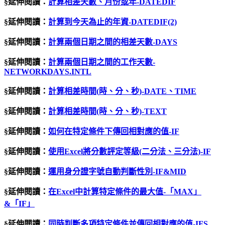
§延伸閱讀：
計算相差天數、月份或年-DATEDIF
§延伸閱讀：
計算到今天為止的年資-DATEDIF(2)
§延伸閱讀：
計算兩個日期之間的相差天數-DAYS
§延伸閱讀：
計算兩個日期之間的工作天數-
NETWORKDAYS.INTL
§延伸閱讀：
計算相差時間
(
時、分、秒
)-DATE
、
TIME
§延伸閱讀：
計算相差時間(時、分、秒)-TEXT
§延伸閱讀：
如何在特定條件下傳回相對應的值-IF
§延伸閱讀：
使用Excel將分數評定等級(二分法、三分法)-IF
§延伸閱讀：
運用身分證字號自動判斷性別-IF&MID
§延伸閱讀：
在Excel中計算特定條件的最大值-「MAX」
&「IF」
§延伸閱讀：
同時判斷多項特定條件並傳回相對應的值-IFS