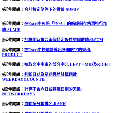
§延伸閱讀：
合計特定條件下的數值-SUMIF
§延伸閱讀：
在
Excel
中忽略「
#N/A
」的錯誤儲存格再進行加
總
-SUMIF
§延伸閱讀：
計算同時符合兩個特定條件的個數總和-SUM
§延伸閱讀：
在Excel中快速計算出多個數字的乘積-
PRODUCT
§延伸閱讀：
抽取文字字串的部分字元-LEFT、MID及RIGHT
§延伸閱讀：
判斷日期為星期幾並計算個數-
WEEKDAY&COUNTIF
§延伸閱讀：
計算不含六日或特定日期的天數-
NETWORKDAYS
§延伸閱讀：
自動按分數排名
-RANK