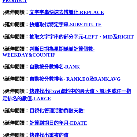
PRODUCT
§延伸閱讀：
文字字串快速去辨識化-REPLACE
§延伸閱讀：
快速取代特定字串-SUBSTITUTE
§延伸閱讀：
抽取文字字串的部分字元-LEFT、MID及RIGHT
§延伸閱讀：
判斷日期為星期幾並計算個數-
WEEKDAY&COUNTIF
§延伸閱讀：
自動按分數排名
-RANK
§延伸閱讀：
自動按分數排名- RANK.EQ及RANK.AVG
§延伸閱讀：
快速找出Excel資料中的最大值、前3名或任一指
定排名的數值-LARGE
§延伸閱讀：
目視化管理活動倒數天數
!
§延伸閱讀：
計算到期日的年月-EDATE
§延伸閱讀：
快速找出重複的值