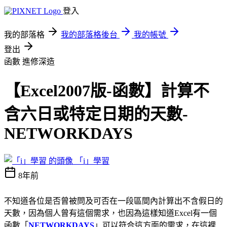
登入
我的部落格
我的部落格後台
我的帳號
登出
函數
進修深造
【Excel2007版-函數】計算不
含六日或特定日期的天數-
NETWORKDAYS
「i」學習
8年前
不知道各位是否曾被問及可否在一段區間內計算出不含假日的
天數，因為個人曾有這個需求，也因為這樣知道Excel有一個
函數「
NETWORKDAYS
」可以符合這方面的需求，在這裡